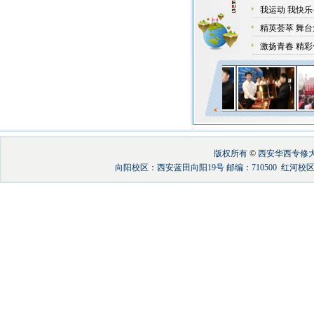
我运动 我快
精英荟萃 舞台
激扬青春 精彩
版权所有
©
西安华西专修大学 联
向阳校区：西安蓝田向阳19号 邮编：710500 红河校区：陕西