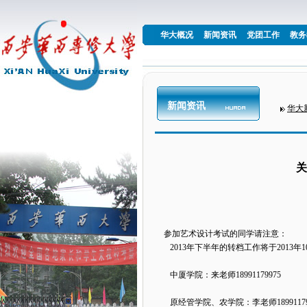
华大概况
新闻资讯
党团工作
教务
新闻资讯
华大
关
参加艺术设计考试的同学请注意：
2013年下半年的转档工作将于2013
中厦学院：来老师18991179975
原经管学院、农学院：李老师18991179