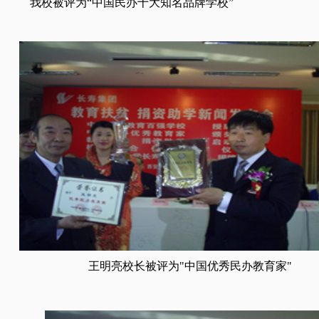
校被评为“中国民办十大知名品牌学校”
王明亮校长被评为"中国优秀民办教育家"