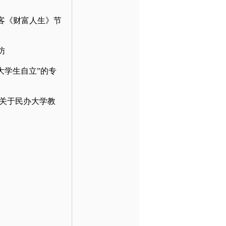
客《财富人生》节
访
大学生自立”的专
正关于民办大学教