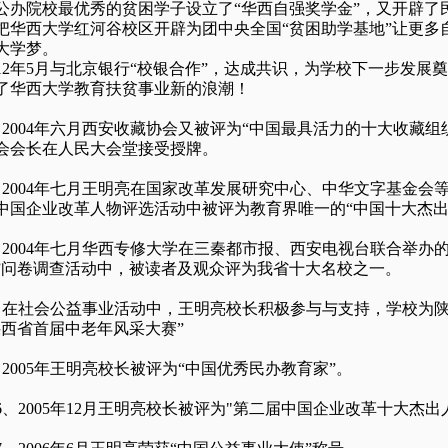
公办院校最优秀的贫困学子设立了“华西自强奖学金”，又开辟了
把华西大学红河谷校区开辟为团中央全国“贫困助学基地”让更多
大学梦。
12年5月与北京银行“校银合作”，达成共识，为学校下一步发展
了华西大学教育扶贫事业新的浪潮！
2004年六月西安收藏协会又被评为“中国最具活力的十大收藏组
会会长在人民大会堂接受授牌。
2004年七月王明亮在国家改革发展研究中心、中华文字基金会
中国企业改革人物评选活动中被评为教育界唯一的“中国十大杰出
2004年七月华西专修大学在三秦都市报、西安电视台联合举办的
”问卷调查活动中，被读者及观众评为我省十大名校之一。
在社会公益事业活动中，王明亮校长积极参与与支持，学校为
陕西省首届中老年风采大赛”
2005年王明亮校长被评为“中国优秀民办教育家”。
2005年12月王明亮校长被评为"第二届中国企业改革十大杰出