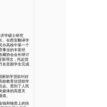
经济学硕士研究
长。在西安翻译学
民办高校中第一个
育事业的丰富经
市收藏协会会长研讨
教育新理念，托起贫
数万名贫困学生完成
国家助学贷款叫好
高校教育信贷助学
机会。受到了人民
央媒体的高度关
报道。
金钱和物质上的扶