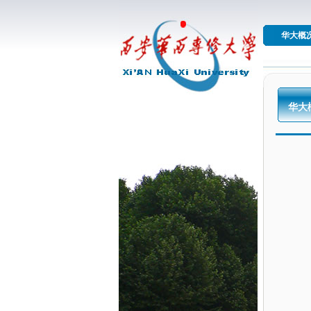
华大概
华大