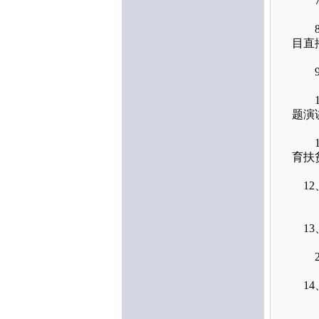
7、
8、
目直
9、
10
题演
11
育扶
12
13
20
14