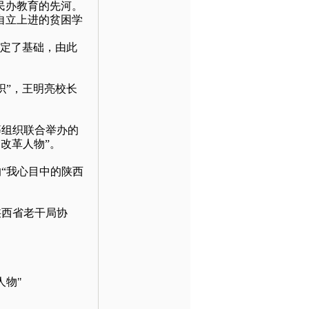
民办教育的先河。
自立上进的贫困学
奠定了基础，由此
织”，王明亮校长
等组织联合举办的
改革人物”。
“我心目中的陕西
陕西省老干局协
人物"