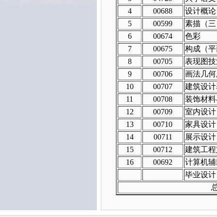
4
00688
设计概论
5
00599
素描（三
6
00674
色彩
7
00675
构成（平
8
00705
表现图技
9
00706
画法几何
10
00707
建筑设计
11
00708
装饰材料
12
00709
室内设计
13
00710
家具设计
14
00711
展示设计
15
00712
建筑工程
16
00692
计算机辅
毕业设计